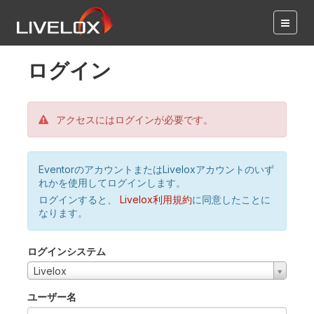
ログイン
アクセスにはログインが必要です。
EventorのアカウントまたはLiveloxアカウントのいず
れかを使用してログインします。
ログインすると、
Livelox利用規約
に同意したことに
なります。
ログインシステム
Livelox
ユーザー名