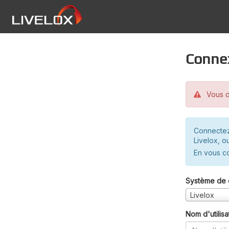
Conne
Vous d
Connectez
Livelox, o
En vous c
Système de 
Livelox
Nom d'utilisa