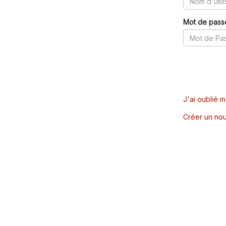
Mot de pass
J'ai oublié 
Créer un nou