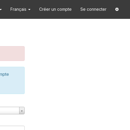
Français
Créer un compte
Se connecter
ompte