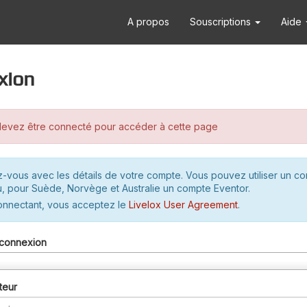
A propos
Souscriptions
Aide
xion
evez être connecté pour accéder à cette page
-vous avec les détails de votre compte. Vous pouvez utiliser un c
u, pour Suède, Norvège et Australie un compte Eventor.
onnectant, vous acceptez le
Livelox User Agreement
.
connexion
teur