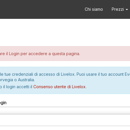
Chi siamo
Prezzi
re il Login per accedere a questa pagina.
le tue credenziali di accesso di Livelox. Puoi usare il tuo account E
rvegia o Australia.
 il login accetti il
Consenso utente di Livelox
.
ogin