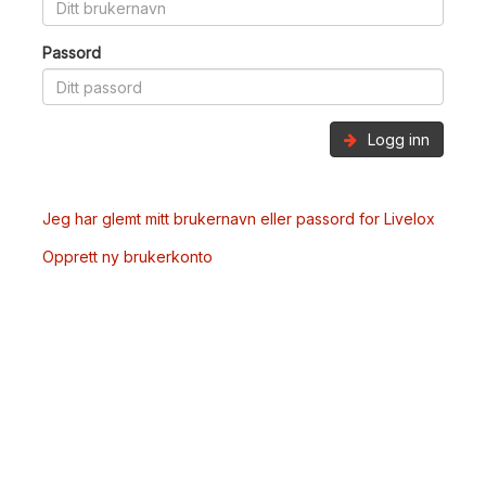
Passord
Logg inn
Jeg har glemt mitt brukernavn eller passord for Livelox
Opprett ny brukerkonto