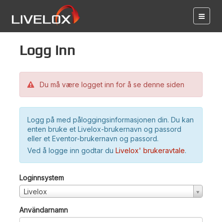
Logg inn
Du må være logget inn for å se denne siden
Logg på med påloggingsinformasjonen din. Du kan
enten bruke et Livelox-brukernavn og passord
eller et Eventor-brukernavn og passord.
Ved å logge inn godtar du
Livelox' brukeravtale
.
Loginnsystem
Livelox
Användarnamn