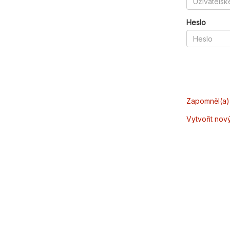
Heslo
Zapomněl(a) 
Vytvořit nov