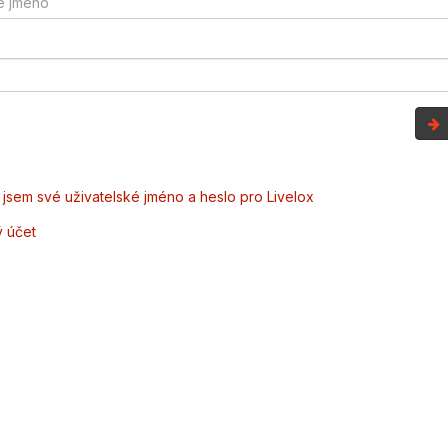
jsem své uživatelské jméno a heslo pro Livelox
ý účet