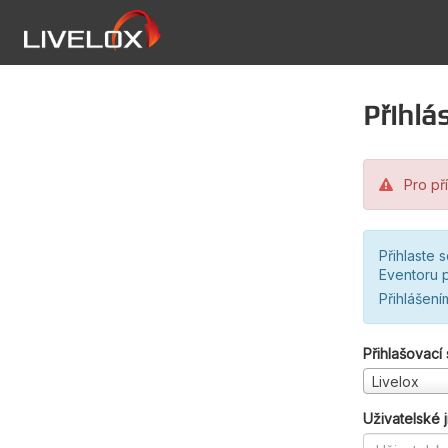
Přihlás
Pro pří
Přihlaste 
Eventoru p
Přihlášení
Přihlašovací
Livelox
Uživatelské