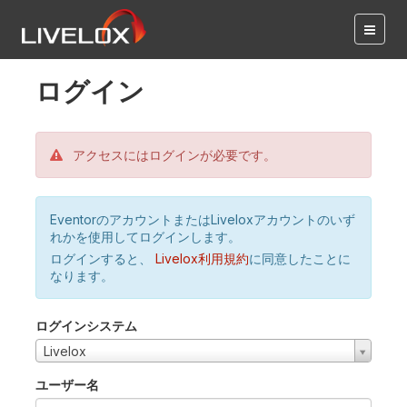
ログイン
アクセスにはログインが必要です。
EventorのアカウントまたはLiveloxアカウントのいず
れかを使用してログインします。
ログインすると、
Livelox利用規約
に同意したことに
なります。
ログインシステム
Livelox
ユーザー名