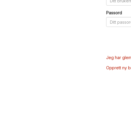
Passord
Jeg har glem
Opprett ny 