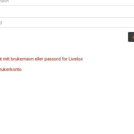
t mitt brukernavn eller passord for Livelox
brukerkonto