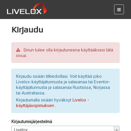
Kirjaudu
Sinun tulee olla kirjautuneena käyttääksesi tätä
sivua.
Kirjaudu sisään tilitiedoillasi. Voit käyttää joko
Livelox-käyttäjätunnusta ja salasanaa tai Eventor-
käyttäjätunnusta ja salasanaa Ruotsissa, Norjassa
tai Australiassa..
Kirjautumalla sisään hyväksyt
Livelox -
käyttäjäsopimuksen
.
Kirjautumisjärjestelmä
Livelox