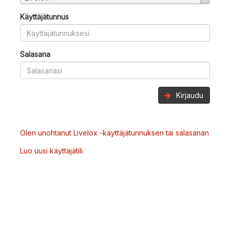
Käyttäjätunnus
Salasana
Kirjaudu
Olen unohtanut Livelox -käyttäjätunnuksen tai salasanan
Luo uusi käyttäjätili