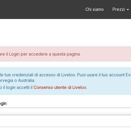
Chi siamo
Prezzi
re il Login per accedere a questa pagina.
le tue credenziali di accesso di Livelox. Puoi usare il tuo account E
rvegia o Australia.
 il login accetti il
Consenso utente di Livelox
.
ogin