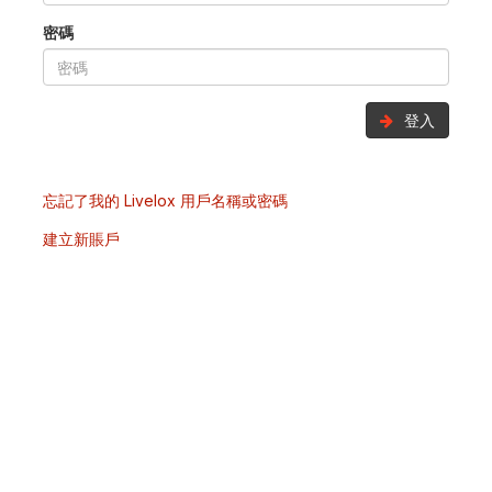
密碼
登入
忘記了我的 Livelox 用戶名稱或密碼
建立新賬戶