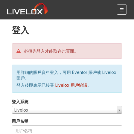
登入
必須先登入才能取存此頁面。
用詳細的賬戶資料登入，可用 Eventor 賬戶或 Livelox
賬戶。
登入後即表示已接受
Livelox 用戶協議
。
登入系統
Livelox
用戶名稱