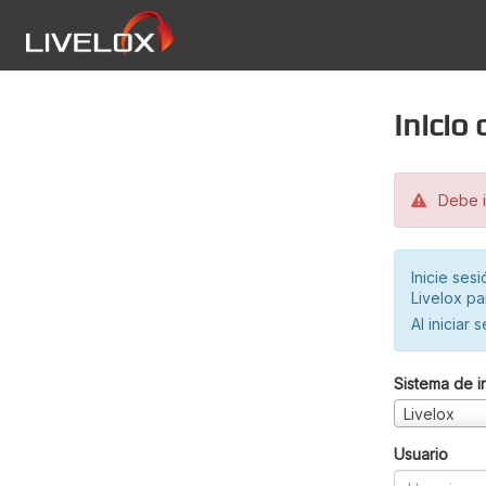
Inicio
Debe in
Inicie ses
Livelox pa
Al iniciar 
Sistema de i
Livelox
Usuario