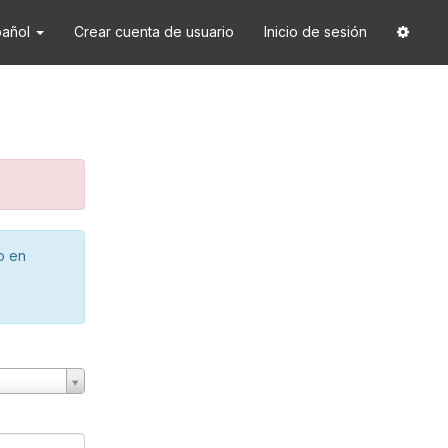
pañol
Crear cuenta de usuario
Inicio de sesión
o en