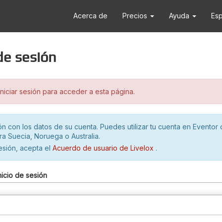
Acerca de
Precios
Ayuda
Es
 de sesión
iciar sesión para acceder a esta página.
ión con los datos de su cuenta. Puedes utilizar tu cuenta en Eventor 
ra Suecia, Noruega o Australia.
sesión, acepta el
Acuerdo de usuario de Livelox
.
nicio de sesión