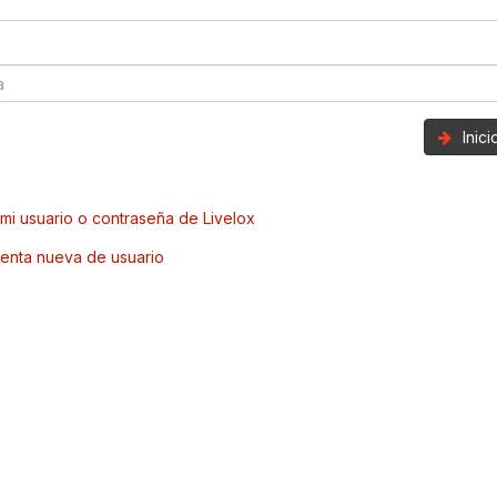
Inic
mi usuario o contraseña de Livelox
enta nueva de usuario