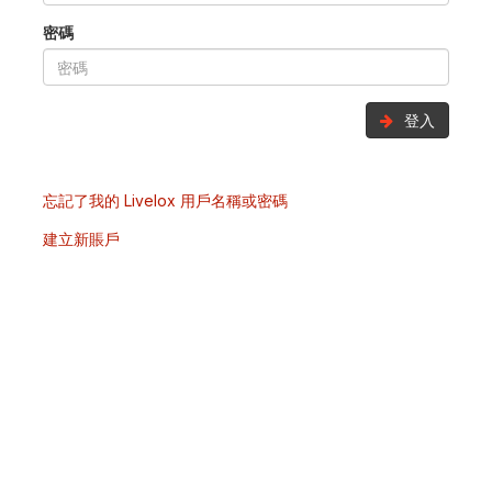
密碼
登入
忘記了我的 Livelox 用戶名稱或密碼
建立新賬戶