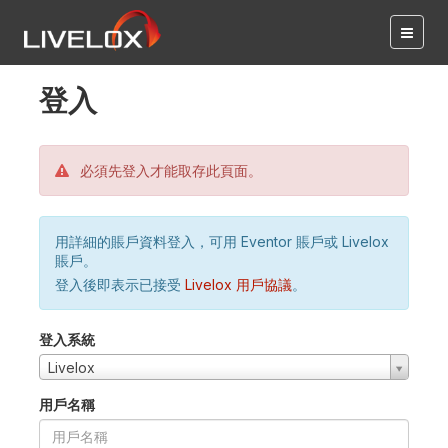
登入
必須先登入才能取存此頁面。
用詳細的賬戶資料登入，可用 Eventor 賬戶或 Livelox
賬戶。
登入後即表示已接受
Livelox 用戶協議
。
登入系統
Livelox
用戶名稱