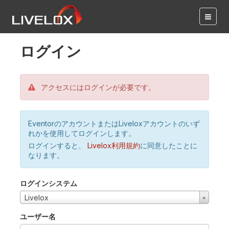
ログイン
アクセスにはログインが必要です。
EventorのアカウントまたはLiveloxアカウントのいず
れかを使用してログインします。
ログインすると、
Livelox利用規約
に同意したことに
なります。
ログインシステム
Livelox
ユーザー名