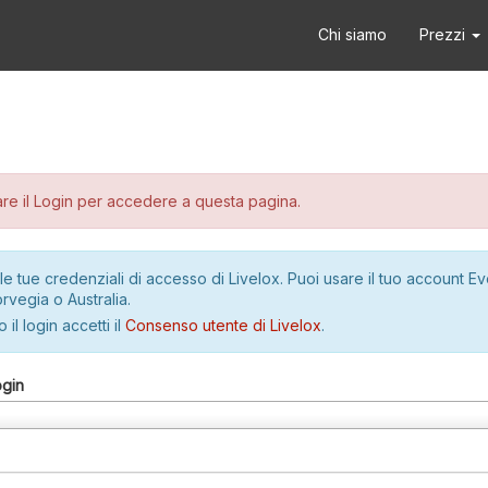
Chi siamo
Prezzi
re il Login per accedere a questa pagina.
le tue credenziali di accesso di Livelox. Puoi usare il tuo account E
rvegia o Australia.
 il login accetti il
Consenso utente di Livelox
.
ogin