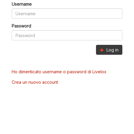
Username
Password
Log in
Ho dimenticato username o password di Livelox
Crea un nuovo account