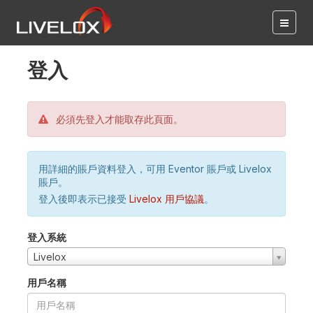
登入
必須先登入才能取存此頁面。
用詳細的賬戶資料登入，可用 Eventor 賬戶或 Livelox
賬戶。
登入後即表示已接受
Livelox 用戶協議
。
登入系統
Livelox
用戶名稱