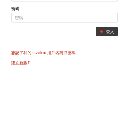
密碼
登入
忘記了我的 Livelox 用戶名稱或密碼
建立新賬戶