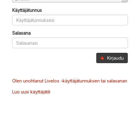
Käyttäjätunnus
Salasana
Kirjaudu
Olen unohtanut Livelox -käyttäjätunnuksen tai salasanan
Luo uusi käyttäjätili