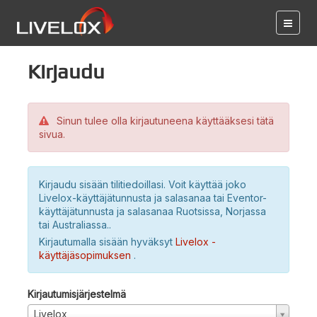
Kirjaudu
Sinun tulee olla kirjautuneena käyttääksesi tätä
sivua.
Kirjaudu sisään tilitiedoillasi. Voit käyttää joko
Livelox-käyttäjätunnusta ja salasanaa tai Eventor-
käyttäjätunnusta ja salasanaa Ruotsissa, Norjassa
tai Australiassa..
Kirjautumalla sisään hyväksyt
Livelox -
käyttäjäsopimuksen
.
Kirjautumisjärjestelmä
Livelox