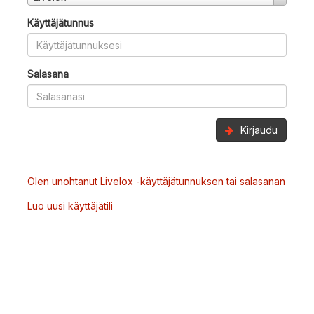
Käyttäjätunnus
Salasana
Kirjaudu
Olen unohtanut Livelox -käyttäjätunnuksen tai salasanan
Luo uusi käyttäjätili