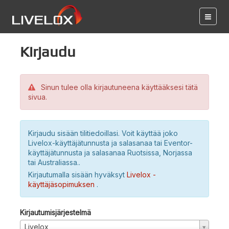
Kirjaudu
Sinun tulee olla kirjautuneena käyttääksesi tätä
sivua.
Kirjaudu sisään tilitiedoillasi. Voit käyttää joko
Livelox-käyttäjätunnusta ja salasanaa tai Eventor-
käyttäjätunnusta ja salasanaa Ruotsissa, Norjassa
tai Australiassa..
Kirjautumalla sisään hyväksyt
Livelox -
käyttäjäsopimuksen
.
Kirjautumisjärjestelmä
Livelox