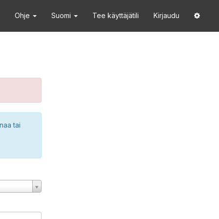
Ohje
Suomi
Tee käyttäjätili
Kirjaudu
naa tai