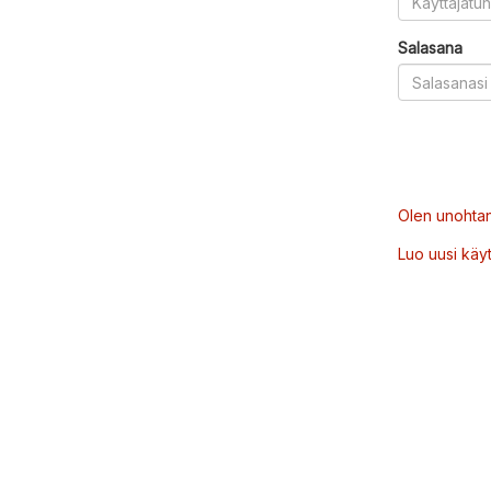
Salasana
Olen unohtan
Luo uusi käytt