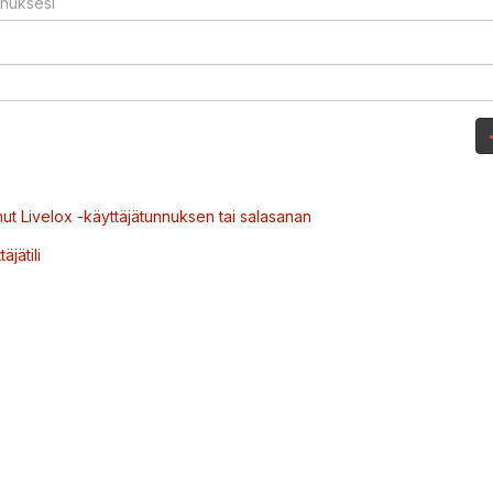
ut Livelox -käyttäjätunnuksen tai salasanan
äjätili