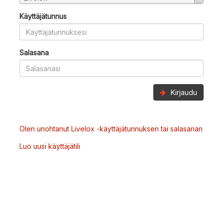
Käyttäjätunnus
Salasana
Kirjaudu
Olen unohtanut Livelox -käyttäjätunnuksen tai salasanan
Luo uusi käyttäjätili