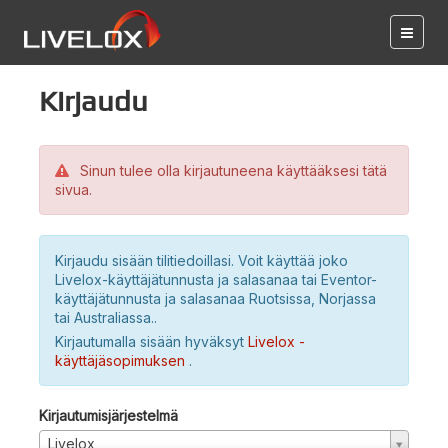
Kirjaudu
Sinun tulee olla kirjautuneena käyttääksesi tätä
sivua.
Kirjaudu sisään tilitiedoillasi. Voit käyttää joko
Livelox-käyttäjätunnusta ja salasanaa tai Eventor-
käyttäjätunnusta ja salasanaa Ruotsissa, Norjassa
tai Australiassa..
Kirjautumalla sisään hyväksyt
Livelox -
käyttäjäsopimuksen
.
Kirjautumisjärjestelmä
Livelox