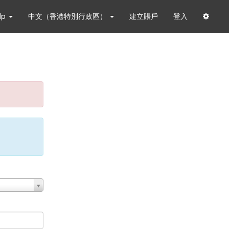
lp
中文（香港特別行政區）
建立賬戶
登入