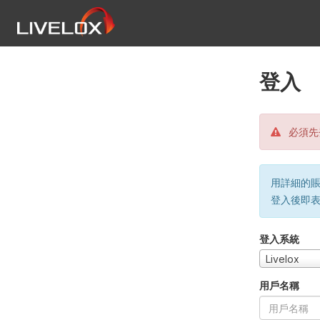
登入
必須先
用詳細的賬戶
登入後即
登入系統
Livelox
用戶名稱