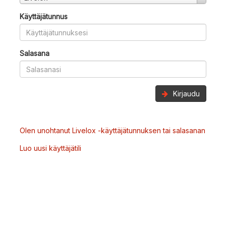
Käyttäjätunnus
Salasana
Kirjaudu
Olen unohtanut Livelox -käyttäjätunnuksen tai salasanan
Luo uusi käyttäjätili