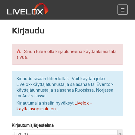
Kirjaudu
Sinun tulee olla kirjautuneena käyttääksesi tätä
sivua.
Kirjaudu sisään tilitiedoillasi. Voit käyttää joko
Livelox-käyttäjätunnusta ja salasanaa tai Eventor-
käyttäjätunnusta ja salasanaa Ruotsissa, Norjassa
tai Australiassa..
Kirjautumalla sisään hyväksyt
Livelox -
käyttäjäsopimuksen
.
Kirjautumisjärjestelmä
Livelox