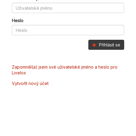
Heslo
Přihlásit se
Zapomněl(a) jsem své uživatelské jméno a heslo pro
Livelox
Vytvořit nový účet