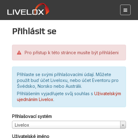
Přihlásit se
Pro přístup k této stránce musíte být přihlášeni
Přihlaste se svými přihlašovacími údají. Můžete
použít buď účet Liveloxu, nebo účet Eventoru pro
Švédsko, Norsko nebo Austrálii.
Přihlášením vyjadřujete svůj souhlas s
Uživatelským
ujednáním Livelox
.
Přihlašovací systém
Livelox
Uživatelské jméno