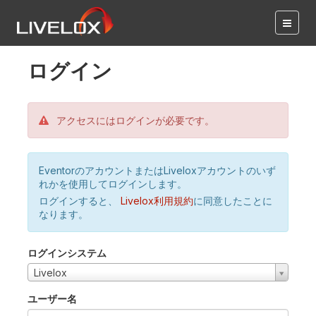
ログイン
アクセスにはログインが必要です。
EventorのアカウントまたはLiveloxアカウントのいず
れかを使用してログインします。
ログインすると、
Livelox利用規約
に同意したことに
なります。
ログインシステム
Livelox
ユーザー名