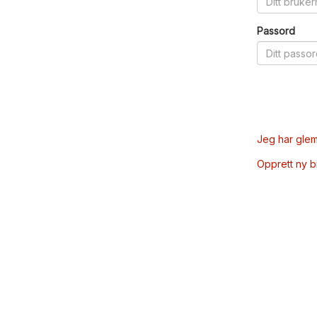
Passord
Jeg har glem
Opprett ny 