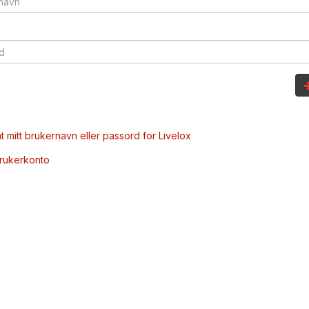
t mitt brukernavn eller passord for Livelox
brukerkonto