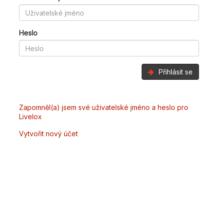
Heslo
Přihlásit se
Zapomněl(a) jsem své uživatelské jméno a heslo pro
Livelox
Vytvořit nový účet