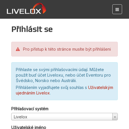
Přihlásit se
Pro přístup k této stránce musíte být přihlášeni
Přihlaste se svými přihlašovacími údají. Můžete
použít buď účet Liveloxu, nebo účet Eventoru pro
Švédsko, Norsko nebo Austrálii.
Přihlášením vyjadřujete svůj souhlas s
Uživatelským
ujednáním Livelox
.
Přihlašovací systém
Livelox
Uživatelské jméno