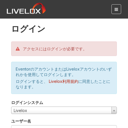
ログイン
アクセスにはログインが必要です。
EventorのアカウントまたはLiveloxアカウントのいず
れかを使用してログインします。
ログインすると、
Livelox利用規約
に同意したことに
なります。
ログインシステム
Livelox
ユーザー名