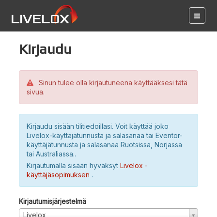
Kirjaudu
Sinun tulee olla kirjautuneena käyttääksesi tätä
sivua.
Kirjaudu sisään tilitiedoillasi. Voit käyttää joko
Livelox-käyttäjätunnusta ja salasanaa tai Eventor-
käyttäjätunnusta ja salasanaa Ruotsissa, Norjassa
tai Australiassa..
Kirjautumalla sisään hyväksyt
Livelox -
käyttäjäsopimuksen
.
Kirjautumisjärjestelmä
Livelox