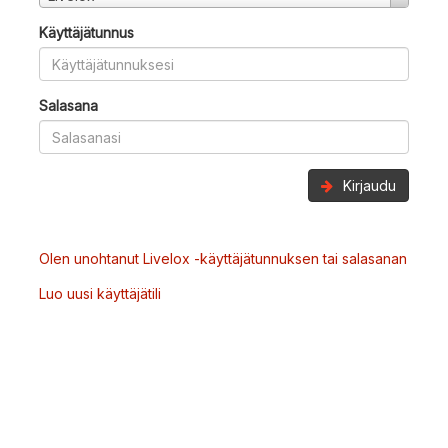
Käyttäjätunnus
Salasana
Kirjaudu
Olen unohtanut Livelox -käyttäjätunnuksen tai salasanan
Luo uusi käyttäjätili