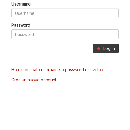
Username
Password
Log in
Ho dimenticato username o password di Livelox
Crea un nuovo account