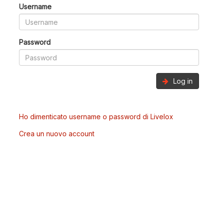
Username
Password
Log in
Ho dimenticato username o password di Livelox
Crea un nuovo account