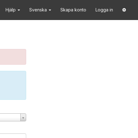
Hjälp
Svenska
Skapa konto
Logga in