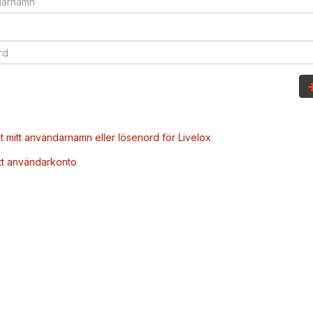
t mitt användarnamn eller lösenord för Livelox
tt användarkonto