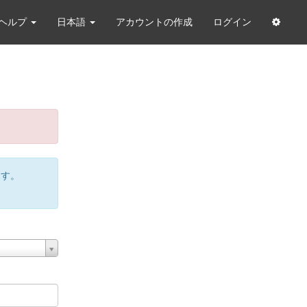
ヘルプ
日本語
アカウントの作成
ログイン
ます。