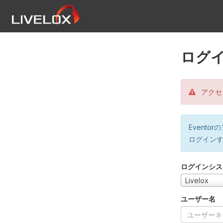
ログ
アクセ
Event
ログイン
ログインシス
Livelox
ユーザー名