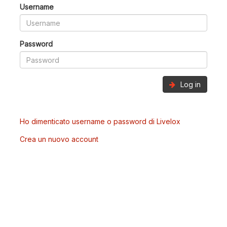
Username
Password
Log in
Ho dimenticato username o password di Livelox
Crea un nuovo account