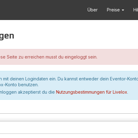
Über
Preise
Hi
ggen
se Seite zu erreichen musst du eingeloggt sein.
h mit deinen Logindaten ein. Du kannst entweder dein Eventor-Kont
lox-Konto benutzen.
inloggen akzeptierst du die
Nutzungsbestimmungen für Livelox
.