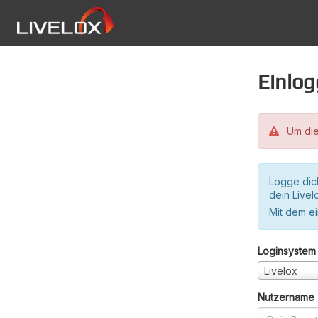
Einlo
Um die
Logge dic
dein Live
Mit dem e
Loginsystem
Livelox
Nutzername