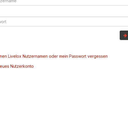
inen Livelox Nutzernamen oder mein Passwort vergessen
 neues Nutzerkonto