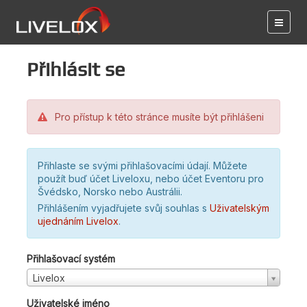
Přihlásit se
Pro přístup k této stránce musíte být přihlášeni
Přihlaste se svými přihlašovacími údají. Můžete
použít buď účet Liveloxu, nebo účet Eventoru pro
Švédsko, Norsko nebo Austrálii.
Přihlášením vyjadřujete svůj souhlas s
Uživatelským
ujednáním Livelox
.
Přihlašovací systém
Livelox
Uživatelské jméno