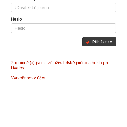
Heslo
Přihlásit se
Zapomněl(a) jsem své uživatelské jméno a heslo pro
Livelox
Vytvořit nový účet