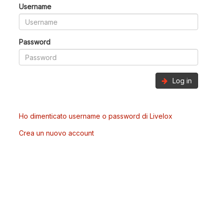
Username
Password
Log in
Ho dimenticato username o password di Livelox
Crea un nuovo account