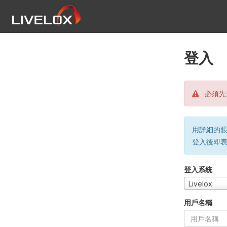
登入
必須先
用詳細的賬戶
登入後即
登入系統
Livelox
用戶名稱