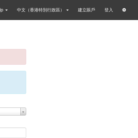
lp
中文（香港特別行政區）
建立賬戶
登入