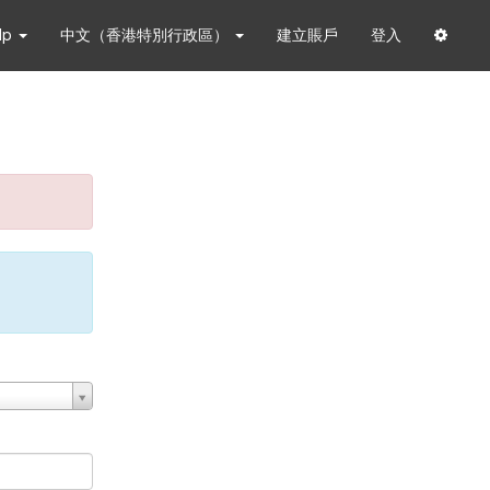
lp
中文（香港特別行政區）
建立賬戶
登入