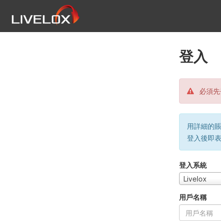
登入
必須先
用詳細的賬戶
登入後即
登入系統
Livelox
用戶名稱