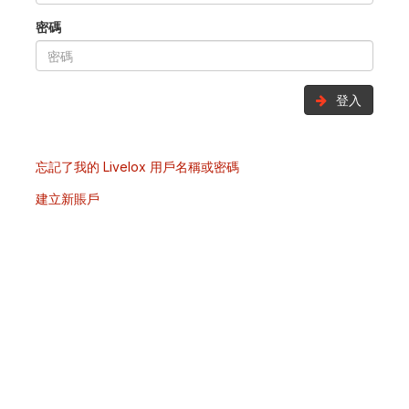
密碼
登入
忘記了我的 Livelox 用戶名稱或密碼
建立新賬戶