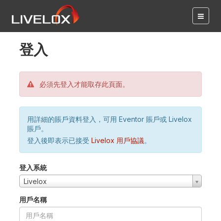
登入
必須先登入才能取存此頁面。
用詳細的賬戶資料登入，可用 Eventor 賬戶或 Livelox
賬戶。
登入後即表示已接受
Livelox 用戶協議
。
登入系統
Livelox
用戶名稱