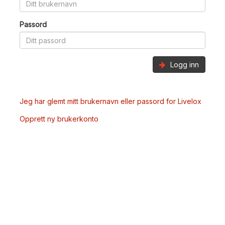
Passord
Logg inn
Jeg har glemt mitt brukernavn eller passord for Livelox
Opprett ny brukerkonto