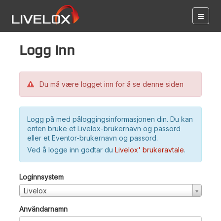
Logg inn
Du må være logget inn for å se denne siden
Logg på med påloggingsinformasjonen din. Du kan
enten bruke et Livelox-brukernavn og passord
eller et Eventor-brukernavn og passord.
Ved å logge inn godtar du
Livelox' brukeravtale
.
Loginnsystem
Livelox
Användarnamn