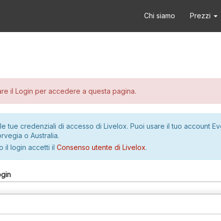
Chi siamo
Prezzi
re il Login per accedere a questa pagina.
le tue credenziali di accesso di Livelox. Puoi usare il tuo account E
rvegia o Australia.
 il login accetti il
Consenso utente di Livelox
.
ogin