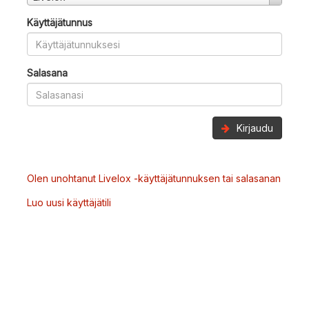
Käyttäjätunnus
Salasana
Kirjaudu
Olen unohtanut Livelox -käyttäjätunnuksen tai salasanan
Luo uusi käyttäjätili