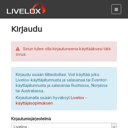
Kirjaudu
Sinun tulee olla kirjautuneena käyttääksesi tätä
sivua.
Kirjaudu sisään tilitiedoillasi. Voit käyttää joko
Livelox-käyttäjätunnusta ja salasanaa tai Eventor-
käyttäjätunnusta ja salasanaa Ruotsissa, Norjassa
tai Australiassa..
Kirjautumalla sisään hyväksyt
Livelox -
käyttäjäsopimuksen
.
Kirjautumisjärjestelmä
Livelox