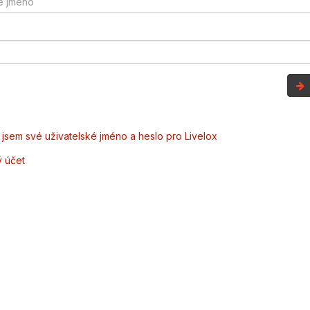
jsem své uživatelské jméno a heslo pro Livelox
ý účet