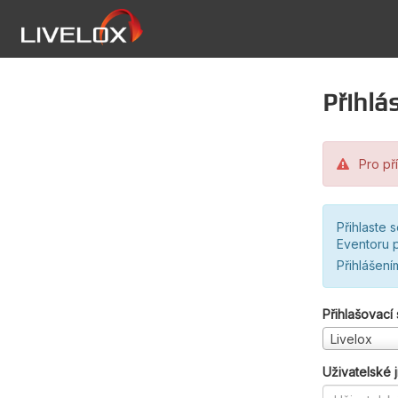
Přihlás
Pro pří
Přihlaste 
Eventoru p
Přihlášení
Přihlašovací
Livelox
Uživatelské