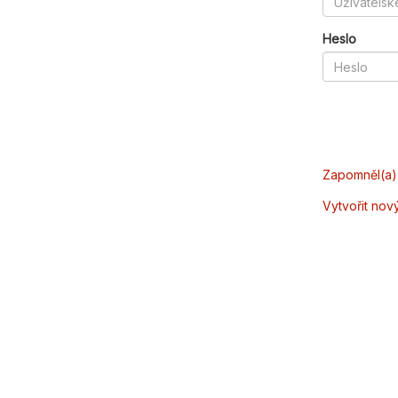
Heslo
Zapomněl(a) 
Vytvořit nov