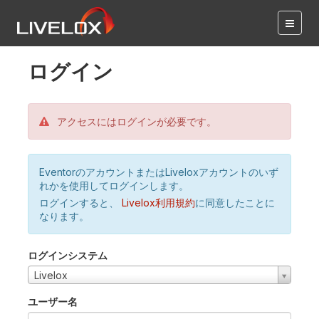
ログイン
アクセスにはログインが必要です。
EventorのアカウントまたはLiveloxアカウントのいず
れかを使用してログインします。
ログインすると、
Livelox利用規約
に同意したことに
なります。
ログインシステム
Livelox
ユーザー名