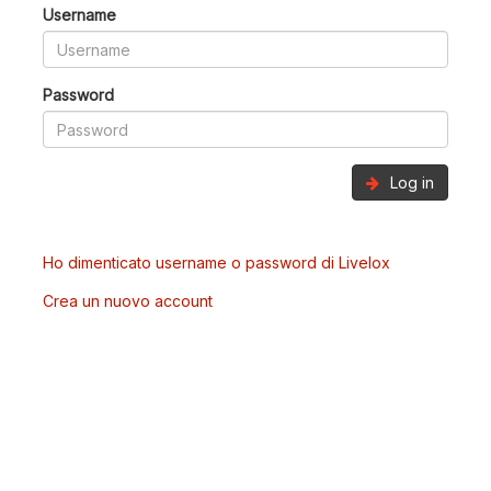
Username
Password
Log in
Ho dimenticato username o password di Livelox
Crea un nuovo account