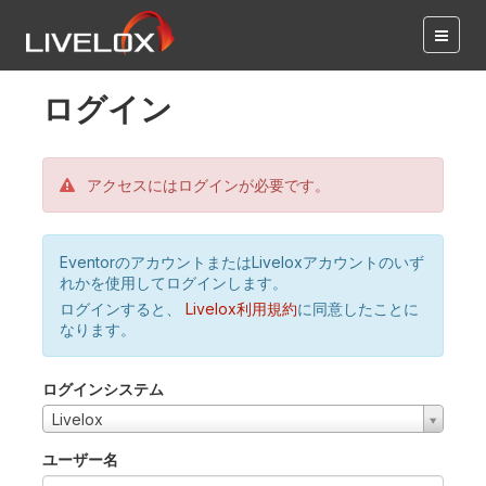
ログイン
アクセスにはログインが必要です。
EventorのアカウントまたはLiveloxアカウントのいず
れかを使用してログインします。
ログインすると、
Livelox利用規約
に同意したことに
なります。
ログインシステム
Livelox
ユーザー名