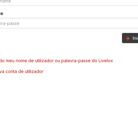
se
In
o meu nome de utilizador ou palavra-passe do Livelox
va conta de utilizador