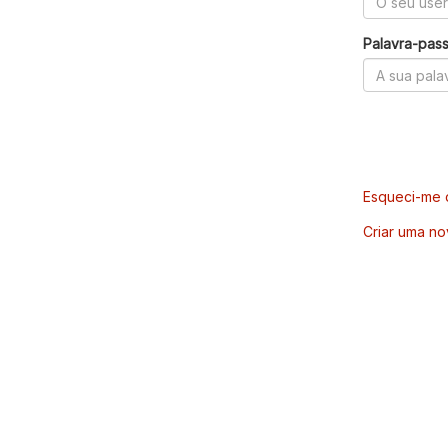
Palavra-pas
Esqueci-me d
Criar uma no