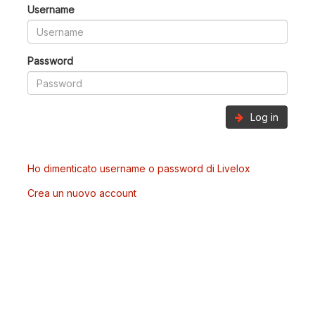
Username
Password
Log in
Ho dimenticato username o password di Livelox
Crea un nuovo account