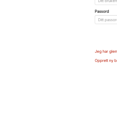
Passord
Jeg har glem
Opprett ny 