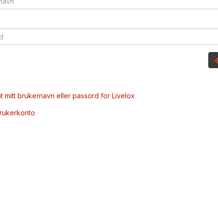
t mitt brukernavn eller passord for Livelox
brukerkonto