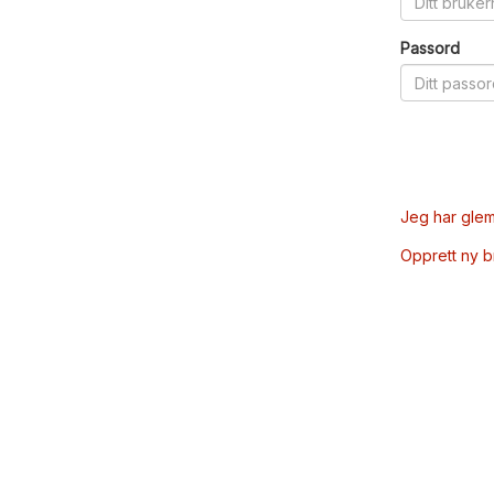
Passord
Jeg har glem
Opprett ny 