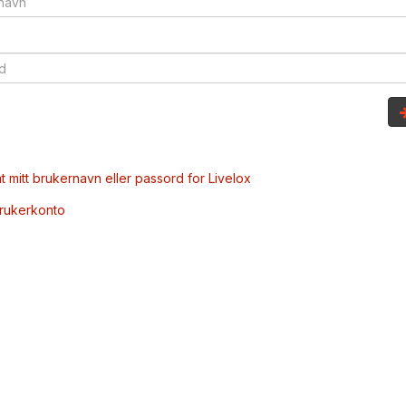
t mitt brukernavn eller passord for Livelox
brukerkonto